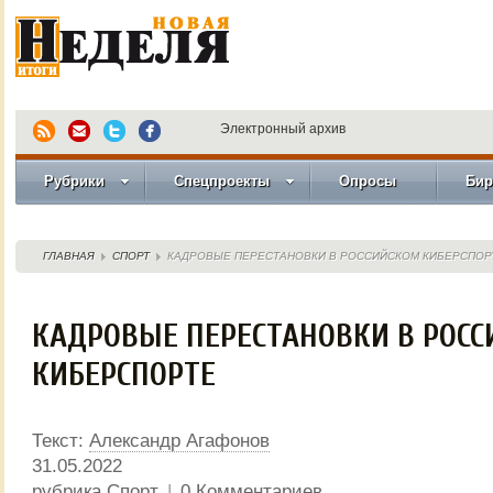
Электронный архив
Рубрики
Спецпроекты
Опросы
Бир
ГЛАВНАЯ
СПОРТ
КАДРОВЫЕ ПЕРЕСТАНОВКИ В РОССИЙСКОМ КИБЕРСПОР
КАДРОВЫЕ ПЕРЕСТАНОВКИ В РОС
КИБЕРСПОРТЕ
Текст:
Александр Агафонов
31.05.2022
рубрика
Спорт
|
0 Комментариев