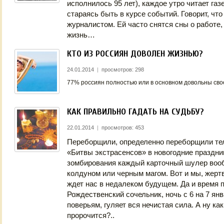
исполнилось 95 лет), каждое утро читает газ
стараясь быть в курсе событий. Говорит, что
журналистом. Ей часто снятся сны о работе,
жизнь…
КТО ИЗ РОССИЯН ДОВОЛЕН ЖИЗНЬЮ?
24.01.2014
|
просмотров: 298
77% россиян полностью или в основном довольны сво
КАК ПРАВИЛЬНО ГАДАТЬ НА СУДЬБУ?
22.01.2014
|
просмотров: 453
Переборщили, определенно переборщили те
«Битвы экстрасенсов» в новогодние праздник
зомбирования каждый карточный шулер воо
колдуном или черным магом. Вот и мы, жертв
ждет нас в недалеком будущем. Да и время 
Рождественский сочельник, ночь с 6 на 7 янв
поверьям, гуляет вся нечистая сила. А ну как
пророчится?..