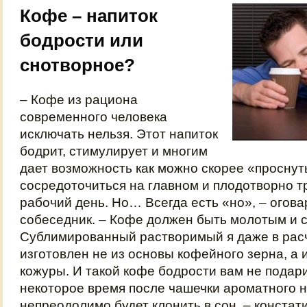
Кофе – напиток
бодрости или
снотворное?
– Кофе из рациона
современного человека
исключать нельзя. Этот напиток
бодрит, стимулирует и многим
дает возможность как можно скорее «проснут
сосредоточиться на главном и плодотворно т
рабочий день. Но… Всегда есть «но», – огов
собеседник. – Кофе должен быть молотым и 
Сублимированный растворимый я даже в расч
изготовлен не из основы кофейного зерна, а и
кожуры. И такой кофе бодрости вам не подари
некоторое время после чашечки ароматного н
непреодолимо будет клонить в сон, – констат