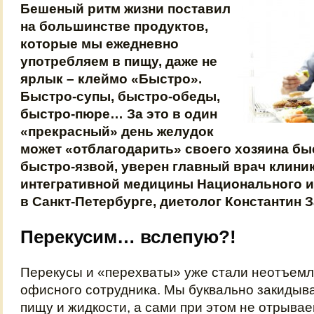
Бешеный ритм жизни поставил
на большинстве продуктов,
которые мы ежедневно
употребляем в пищу, даже не
ярлык – клеймо «Быстро».
Быстро-супы, быстро-обеды,
быстро-пюре… За это в один
«прекрасный» день желудок
может «отблагодарить» своего хозяина бы
быстро-язвой, уверен главный врач клини
интегративной медицины Национального и
в Санкт-Петербурге, диетолог Константин 
Перекусим… вслепую?!
Перекусы и «перехваты» уже стали неотъем
офисного сотрудника. Мы буквально закидыва
пищу и жидкости, а сами при этом не отрывае