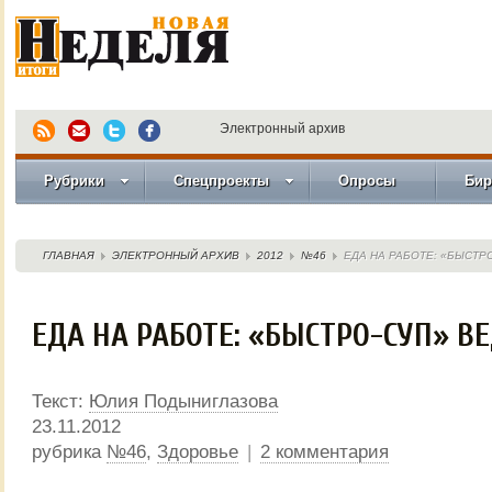
Электронный архив
Рубрики
Спецпроекты
Опросы
Бир
ГЛАВНАЯ
ЭЛЕКТРОННЫЙ АРХИВ
2012
№46
ЕДА НА РАБОТЕ: «БЫСТРО
ЕДА НА РАБОТЕ: «БЫСТРО-СУП» ВЕ
Текст:
Юлия Подыниглазова
23.11.2012
рубрика
№46
,
Здоровье
|
2 комментария