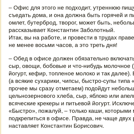
– Офис для этого не подходит, утреннюю пищ
съедать дома, и она должна быть горячей и п
омлет, бутерброд, творог, может быть, неболь
рассказывает Константин Заболотный.
Итак, вы на работе, и провести в трудах пра
не менее восьми часов, а это треть дня!
– Обед в офисе должен обязательно включат
сыр, овощи, бобовые и что-нибудь молочное (
йогурт, кефир, топленое молоко и так далее).
(а всякие сухарики, чипсы, быстро-супы типа
прочее мы сразу отметаем) подойдут неболь
цельнозернового хлеба, сыр, яблоко или апел
всяческие крекеры и питьевой йогурт. Исключ
«Быстро», пожалуй, – только каши, которыми
подкрепиться в офисе. Правда, не чаще двух р
наставляет Константин Борисович.