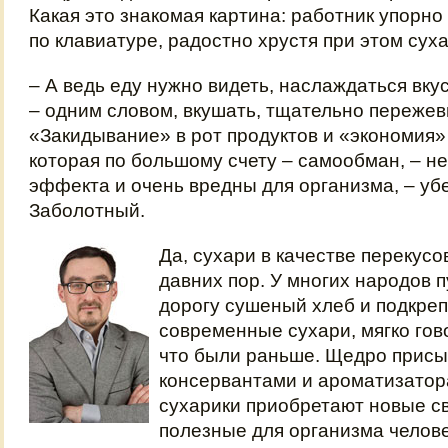
Какая это знакомая картина: работник упорно
по клавиатуре, радостно хрустя при этом сух
– А ведь еду нужно видеть, наслаждаться вку
– одним словом, вкушать, тщательно пережев
«Закидывание» в рот продуктов и «экономия»
которая по большому счету – самообман, – не
эффекта и очень вредны для организма, – у
Заболотный.
Да, сухари в качестве перекусо
давних пор. У многих народов п
дорогу сушеный хлеб и подкреп
современные сухари, мягко гово
что были раньше. Щедро прис
консервантами и ароматизато
сухарики приобретают новые св
полезные для организма челове