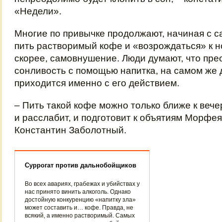
«Недели».
Многие по привычке продолжают, начиная с с
пить растворимый кофе и «возрождаться» к но
скорее, самовнушение. Люди думают, что пре
сонливость с помощью напитка, на самом же 
приходится именно с его действием.
– Пить такой кофе можно только ближе к вечер
и расслабит, и подготовит к объятиям Морфея
Константин Заболотный.
Суррогат против дальнобойщиков
Во всех авариях, грабежах и убийствах у
нас принято винить алкоголь. Однако
достойную конкуренцию «напитку зла»
может составить и… кофе. Правда, не
всякий, а именно растворимый. Самых