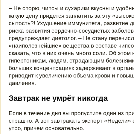
– Не спорю, чипсы и сухарики вкусны и удобны
какую цену придется заплатить за эту «высо
сытость?! Ухудшение иммунитета, развитие д
риска развития сердечно-сосудистых заболев
предупреждает диетолог. – Не стану перечисл
«наиполезнейшие» вещества в составе чипсо
сказать, что в них очень много соли. Об этом
гипертоникам, людям, страдающим болезнями 
больших концентрациях задерживает в органи
приводит к увеличению объема крови и повы
давления.
Завтрак не умрёт никогда
Если в течение дня вы пропустите один из пр
страшно. А вот завтракать эксперт «Недели» 
утро, причем основательно.