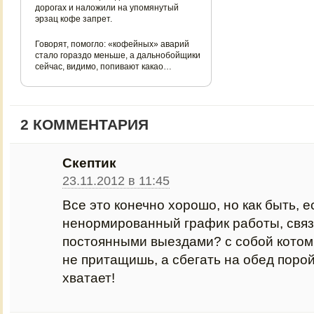
дорогах и наложили на упомянутый
эрзац кофе запрет.
Говорят, помогло: «кофейных» аварий
стало гораздо меньше, а дальнобойщики
сейчас, видимо, попивают какао…
2 КОММЕНТАРИЯ
Скептик
23.11.2012 в 11:45
Все это конечно хорошо, но как быть, е
ненормированный график работы, свя
постоянными выездами? с собой котом
не притащишь, а сбегать на обед поро
хватает!