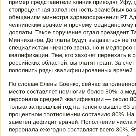
пример представители клиник приводят Уфу, 
стопроцентная заполненность врачебных вак
обещаниям министра здравоохранения РТ Ад
челнинским врачам и прочему медицинскому
доплаты. Такое поручение отдал президент Т
Минниханов. Доплаты будут выдаваться не то
специалистам нижнего звена, но и медперсо
квалификации. Тем, кто захочет переехать в р
российских областей, выплатят грант. За счет
пополнить ряды квалифицированных врачей.
По словам Елены Боенко, сейчас заполненно
место составляет немногим более 50%, а ме
персонала средней квалификации — около 80
только за прошлый год на пенсию вышло 63 вр
процентном соотношении составило 80%. На
заметен дефицит врачей. Пополнение числа 
персонала ежегодно составляет всего 30%. Э