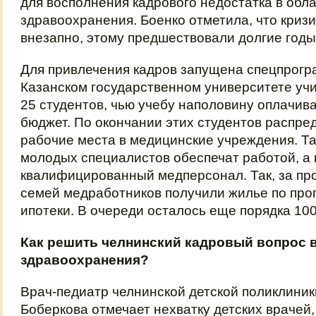
для восполнения кадрового недостатка в обл
здравоохранения. Боенко отметила, что кризи
внезапно, этому предшествовали долгие годы
Для привлечения кадров запущена спецпрогра
Казанском государственном университете уч
25 студентов, чью учебу наполовину оплачи
бюджет. По окончании этих студентов распре
рабочие места в медицинские учреждения. Т
молодых специалистов обеспечат работой, а 
квалифицированный медперсонал. Так, за пр
семей медработников получили жилье по пр
ипотеки. В очереди осталось еще порядка 100
Как решить челнинский кадровый вопрос 
здравоохранения?
Врач-педиатр челнинской детской поликлини
Боберкова отмечает нехватку детских врачей