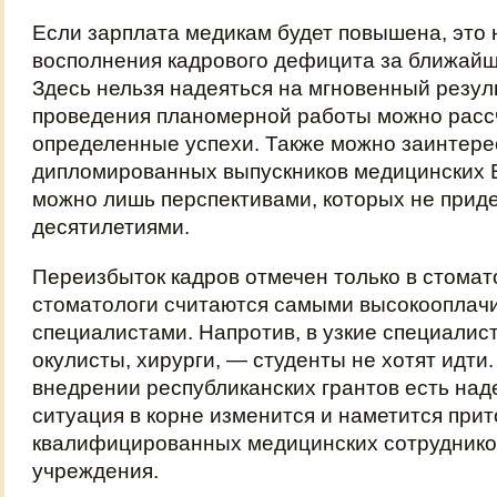
Если зарплата медикам будет повышена, это 
восполнения кадрового дефицита за ближайш
Здесь нельзя надеяться на мгновенный резуль
проведения планомерной работы можно расс
определенные успехи. Также можно заинтере
дипломированных выпускников медицинских В
можно лишь перспективами, которых не прид
десятилетиями.
Переизбыток кадров отмечен только в стомато
стоматологи считаются самыми высокоопла
специалистами. Напротив, в узкие специалис
окулисты, хирурги, — студенты не хотят идти
внедрении республиканских грантов есть наде
ситуация в корне изменится и наметится прит
квалифицированных медицинских сотруднико
учреждения.