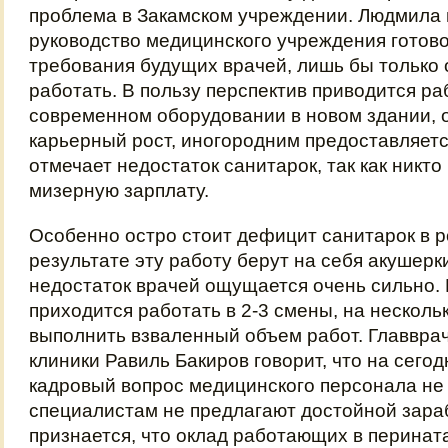
проблема в Закамском учреждении. Людмила г
руководство медицинского учреждения готов
требования будущих врачей, лишь бы только 
работать. В пользу перспектив приводится ра
современном оборудовании в новом здании, 
карьерный рост, иногородним предоставляетс
отмечает недостаток санитарок, так как никто
мизерную зарплату.
Особенно остро стоит дефицит санитарок в 
результате эту работу берут на себя акушерк
недостаток врачей ощущается очень сильно
приходится работать в 2-3 смены, на нескольк
выполнить взваленный объем работ. Главврач
клиники Равиль Бакиров говорит, что на сего
кадровый вопрос медицинского персонала не у
специалистам не предлагают достойной зара
признается, что оклад работающих в перина