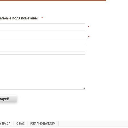
ательные поля помечены
*
*
*
А ТРУДА
О НАС
РЕКЛАМОДАТЕЛЯМ