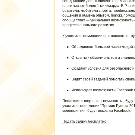
сегодняшний день количество пользовате
насчитывает более 1 миллиарда. В Росси
родители, любители спорта, профессион
общения и обмена опытом, поиска помощи 
сообществах — уникальная возможность 
профессионального развития.
К участию в номинации приглашаются гру
Объединяют большое число людей с
Открыты к обмену опытом и знаниям
Создают условия для безопасного и
Видят своей задачей помогать своим
Используют возможности Facebook д
Попавшие в шорт-лист номинанты, будут 
участию в церемонии “Премия Рунета 201
мероприятия, будут покрыты Facebook.
Подать заявку бесплатно