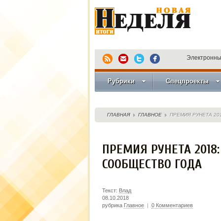
Электронны
Рубрики
Спецпроекты
ГЛАВНАЯ
ГЛАВНОЕ
ПРЕМИЯ РУНЕТА 20
ПРЕМИЯ РУНЕТА 2018
СООБЩЕСТВО ГОДА
Текст:
Влад
08.10.2018
рубрика
Главное
|
0 Комментариев