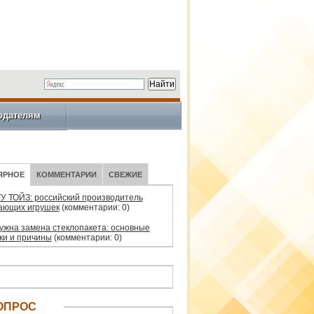
одателям
ЯРНОЕ
КОММЕНТАРИИ
СВЕЖИЕ
У ТОЙЗ: российский производитель
ающих игрушек
(комментарии: 0)
нужна замена стеклопакета: основные
ки и причины
(комментарии: 0)
ОПРОС