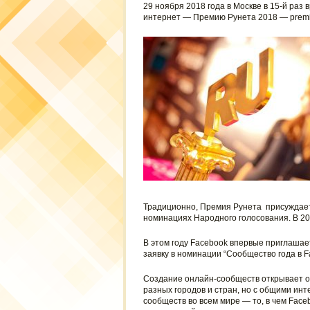
29 ноября 2018 года в Москве в 15-й раз
интернет — Премию Рунета 2018 — premia
Традиционно, Премия Рунета присуждаетс
номинациях Народного голосования. В 20
В этом году Facebook впервые приглашает
заявку в номинации “Сообщество года в F
Создание онлайн-сообществ открывает 
разных городов и стран, но с общими ин
сообществ во всем мире — то, в чем Face