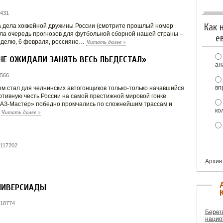
 431
Как 
а дела хоккейной дружины России (смотрите прошлый номер
ла очередь прогнозов для футбольной сборной нашей страны –
е
Читать далее
»
неделю, 6 февраля, россияне…
НЕ ОЖИДАЛИ ЗАНЯТЬ ВЕСЬ ПЬЕДЕСТАЛ»
ан
 566
вп
 стал для челнинских автогонщиков только-только начавшийся
ртивную честь России на самой престижной мировой гонке
МАЗ-Мастер» победно промчались по сложнейшим трассам и
ко
Читать далее
»
.
 117202
Архив
НИВЕРСИАДЫ
 18774
Берег
нацио