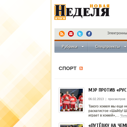
Электронны
Рубрики
Спецпроекты
СПОРТ
МЭР ПРОТИВ «РУСС
06.02.2013
|
просмотров:
Такого хоккея мы еще н
раскатистое «Шайбу! Ша
Чит
играет в хоккей»,…
«ПУТЁВКУ НА ЧЕМ