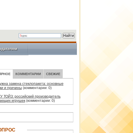
одателям
ЯРНОЕ
КОММЕНТАРИИ
СВЕЖИЕ
нужна замена стеклопакета: основные
ки и причины
(комментарии: 0)
У ТОЙЗ: российский производитель
ающих игрушек
(комментарии: 0)
ОПРОС