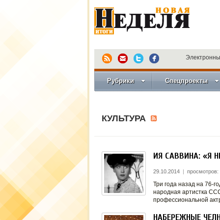
Электронны
Рубрики
Спецпроекты
КУЛЬТУРА
ИЯ САВВИНА: «Я 
29.10.2014
|
просмотров:
Три года назад на 76-г
народная артистка СС
профессиональной акт
НАБЕРЕЖНЫЕ ЧЕЛ