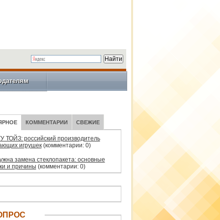
одателям
ЯРНОЕ
КОММЕНТАРИИ
СВЕЖИЕ
У ТОЙЗ: российский производитель
ающих игрушек
(комментарии: 0)
нужна замена стеклопакета: основные
ки и причины
(комментарии: 0)
ОПРОС