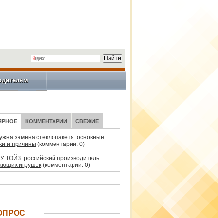
одателям
ЯРНОЕ
КОММЕНТАРИИ
СВЕЖИЕ
нужна замена стеклопакета: основные
ки и причины
(комментарии: 0)
У ТОЙЗ: российский производитель
ающих игрушек
(комментарии: 0)
ОПРОС