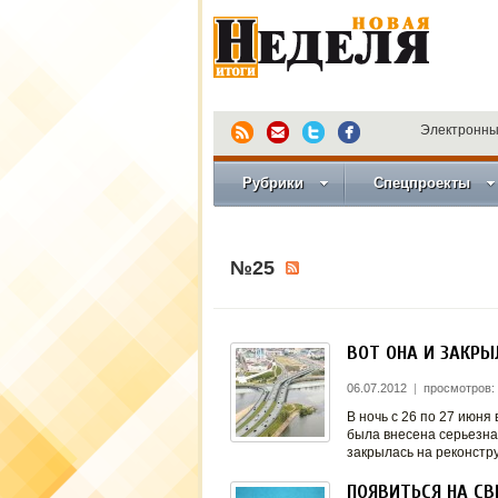
Электронны
Рубрики
Спецпроекты
№25
ВОТ ОНА И ЗАКР
06.07.2012
|
просмотров:
В ночь с 26 по 27 июн
была внесена серьезна
закрылась на реконстр
ПОЯВИТЬСЯ НА С