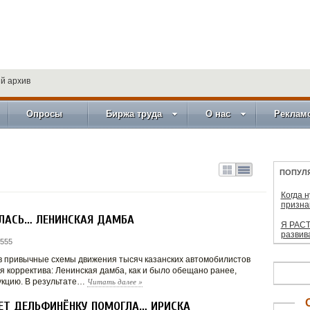
й архив
Опросы
Биржа труда
О нас
Реклам
ПОПУЛ
Когда 
призна
ЫЛАСЬ… ЛЕНИНСКАЯ ДАМБА
Я РАСТ
развив
 555
я в привычные схемы движения тысяч казанских автомобилистов
я корректива: Ленинская дамба, как и было обещано ранее,
Читать далее
»
укцию. В результате…
ВЕТ ДЕЛЬФИНЁНКУ ПОМОГЛА… ИРИСКА