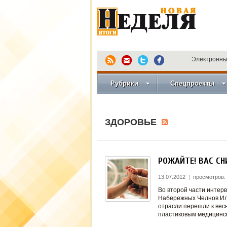
Электронны
Рубрики
Спецпроекты
ЗДОРОВЬЕ
РОЖАЙТЕ! ВАС СН
13.07.2012
|
просмотров:
Во второй части интер
Набережных Челнов Ил
отрасли перешли к вес
пластиковым медицинс