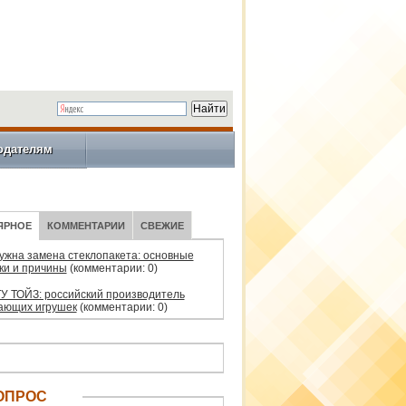
одателям
ЯРНОЕ
КОММЕНТАРИИ
СВЕЖИЕ
нужна замена стеклопакета: основные
ки и причины
(комментарии: 0)
У ТОЙЗ: российский производитель
ающих игрушек
(комментарии: 0)
ОПРОС