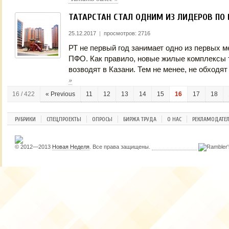
ТАТАРСТАН СТАЛ ОДНИМ ИЗ ЛИДЕРОВ ПО
25.12.2017
|
просмотров: 2716
РТ не первый год занимает одно из первых м
ПФО. Как правило, новые жилые комплексы 
возводят в Казани. Тем не менее, не обходя
»
16 / 422
« Previous
11
12
13
14
15
16
17
18
РУБРИКИ
СПЕЦПРОЕКТЫ
ОПРОСЫ
БИРЖА ТРУДА
О НАС
РЕКЛАМОДАТЕ
© 2012—2013
Новая Неделя
. Все права защищены.