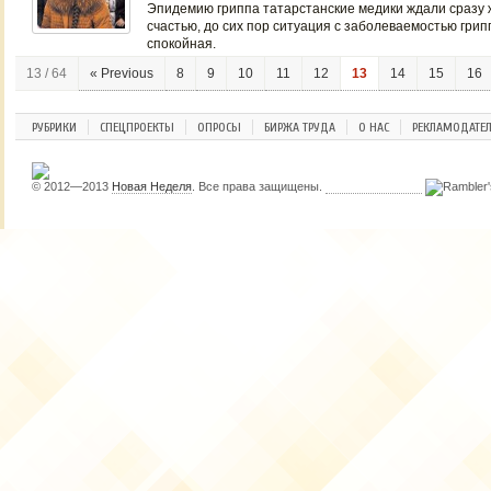
Эпидемию гриппа татарстанские медики ждали сразу ж
счастью, до сих пор ситуация с заболеваемостью гри
спокойная.
13 / 64
« Previous
8
9
10
11
12
13
14
15
16
РУБРИКИ
СПЕЦПРОЕКТЫ
ОПРОСЫ
БИРЖА ТРУДА
О НАС
РЕКЛАМОДАТЕ
© 2012—2013
Новая Неделя
. Все права защищены.