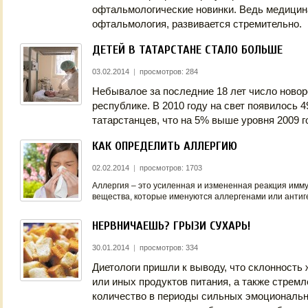
офтальмологические новинки. Ведь медицин
офтальмология, развивается стремительно.
ДЕТЕЙ В ТАТАРСТАНЕ СТАЛО БОЛЬШЕ
03.02.2014
|
просмотров: 284
Небывалое за последние 18 лет число ново
республике. В 2010 году на свет появилось 
татарстанцев, что на 5% выше уровня 2009 г
КАК ОПРЕДЕЛИТЬ АЛЛЕРГИЮ
02.02.2014
|
просмотров: 1703
Аллергия – это усиленная и измененная реакция им
вещества, которые именуются аллергенами или антиг
НЕРВНИЧАЕШЬ? ГРЫЗИ СУХАРЬ!
30.01.2014
|
просмотров: 334
Диетологи пришли к выводу, что склонность
или иных продуктов питания, а также стремл
количество в периоды сильных эмоциональ