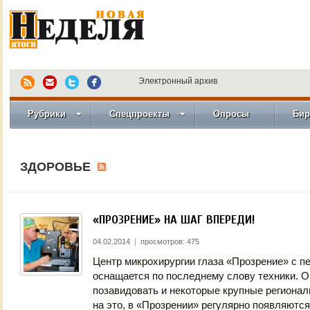
Электронный архив
Рубрики
Спецпроекты
Опросы
Бир
ЗДОРОВЬЕ
«ПРОЗРЕНИЕ» НА ШАГ ВПЕРЕДИ!
04.02.2014
|
просмотров: 475
Центр микрохирургии глаза «Прозрение» с п
оснащается по последнему слову техники. 
позавидовать и некоторые крупные регионал
на это, в «Прозрении» регулярно появляютс