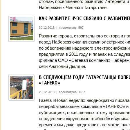
стола», посвященного развитию Интернета и 
Набережных Челнахи Татарстане.
КАК РАЗВИТИЕ НЧЭС СВЯЗАНО С РАЗВИТИ
30.12.2013
|
просмотров: 597
Развитие города, строительного сектора и 
перед Набережночелнинскими электрическим
по обеспечению надежного электроснабжени
предприятия в 2011 году и планах на следу
филиала ОАО «Сетевая компания» Набережн
сети Анатолий Дылдин.
В СЛЕДУЮЩЕМ ГОДУ ТАТАРСТАНЦЫ ПОПР
«ТАНЕКО»
29.12.2013
|
просмотров: 1187
Газета «Новая неделя» неоднократно писала
перерабатывающем комплексе «ТАНЕКО» и 
публикациях, посвященных этому промышлен
определения «крупномасштабный» и «уникал
времени мы даже представить не могли, нас