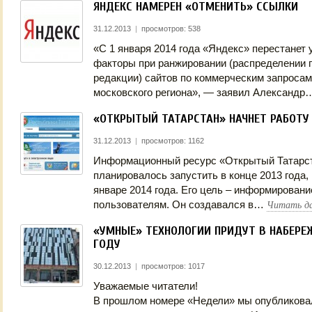
ЯНДЕКС НАМЕРЕН «ОТМЕНИТЬ» ССЫЛКИ
31.12.2013
|
просмотров: 538
«С 1 января 2014 года «Яндекс» перестанет
факторы при ранжировании (распределении 
редакции) сайтов по коммерческим запросам
московского региона», — заявил Александ
«ОТКРЫТЫЙ ТАТАРСТАН» НАЧНЕТ РАБОТУ 
31.12.2013
|
просмотров: 1162
Информационный ресурс «Открытый Татарст
планировалось запустить в конце 2013 года, 
январе 2014 года. Его цель – информировани
Читать д
пользователям. Он создавался в…
«УМНЫЕ» ТЕХНОЛОГИИ ПРИДУТ В НАБЕРЕ
ГОДУ
30.12.2013
|
просмотров: 1017
Уважаемые читатели!
В прошлом номере «Недели» мы опубликовал