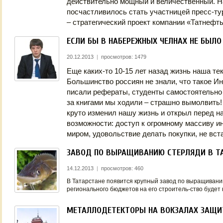
действительно мощный и величественный. На
посчастливилось стать участницей пресс-т
– стратегический проект компании «Татнефть
ЕСЛИ БЫ В НАБЕРЕЖНЫХ ЧЕЛНАХ НЕ БЫЛО
20.12.2013
|
просмотров: 1479
Еще каких-то 10-15 лет назад жизнь наша те
Большинство россиян не знали, что такое И
писали рефераты, студенты самостоятельно
за книгами мы ходили – страшно вымолвить! 
круто изменил нашу жизнь и открыл перед н
возможности: доступ к огромному массиву 
миром, удовольствие делать покупки, не вс
ЗАВОД ПО ВЫРАЩИВАНИЮ СТЕРЛЯДИ В ТА
14.12.2013
|
просмотров: 460
В Татарстане появится крупный завод по выращивани
регионального бюджетов на его строитель-ство будет 
МЕТАЛЛОДЕТЕКТОРЫ НА ВОКЗАЛАХ ЗАЩИ