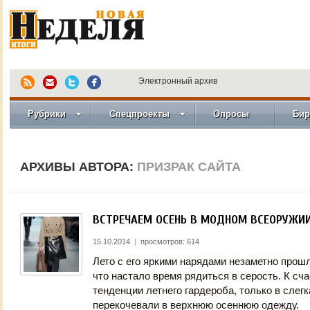
Электронный архив
Рубрики
Спецпроекты
Опросы
Бир
АРХИВЫ АВТОРА:
ПРИЗРАК САЙТА
ВСТРЕЧАЕМ ОСЕНЬ В МОДНОМ ВСЕОРУЖИ
15.10.2014
|
просмотров: 614
Лето с его яркими нарядами незаметно прошло
что настало время рядиться в серость. К с
тенденции летнего гардероба, только в слег
перекочевали в верхнюю осеннюю одежду.