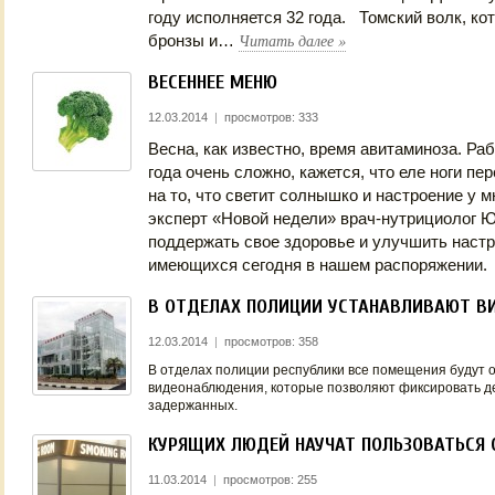
году исполняется 32 года. Томский волк, ко
Читать далее
»
бронзы и…
ВЕСЕННЕЕ МЕНЮ
12.03.2014
|
просмотров: 333
Весна, как известно, время авитаминоза. Раб
года очень сложно, кажется, что еле ноги пе
на то, что светит солнышко и настроение у 
эксперт «Новой недели» врач-нутрициолог Ю
поддержать свое здоровье и улучшить наст
имеющихся сегодня в нашем распоряжении.
В ОТДЕЛАХ ПОЛИЦИИ УСТАНАВЛИВАЮТ В
12.03.2014
|
просмотров: 358
В отделах полиции республики все помещения будут
видеонаблюдения, которые позволяют фиксировать д
задержанных.
КУРЯЩИХ ЛЮДЕЙ НАУЧАТ ПОЛЬЗОВАТЬСЯ
11.03.2014
|
просмотров: 255