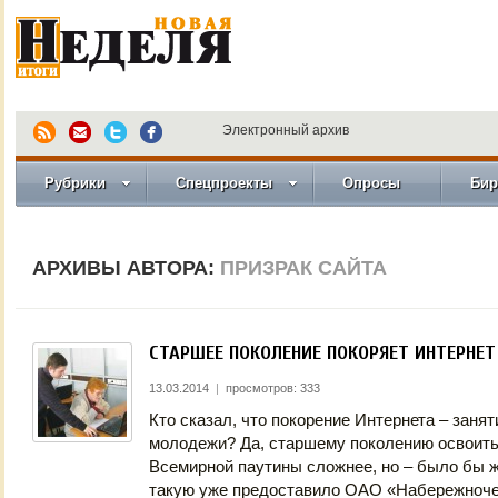
Электронный архив
Рубрики
Спецпроекты
Опросы
Бир
АРХИВЫ АВТОРА:
ПРИЗРАК САЙТА
СТАРШЕЕ ПОКОЛЕНИЕ ПОКОРЯЕТ ИНТЕРНЕТ
13.03.2014
|
просмотров: 333
Кто сказал, что покорение Интернета – заня
молодежи? Да, старшему поколению освоить
Всемирной паутины сложнее, но – было бы ж
такую уже предоставило ОАО «Набережноче